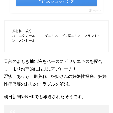
Yahooショッピング
ポチップ
原材料・成分
水、エタノール、ヨモギエキス、ビワ葉エキス、アラントイ
ン、メントール
天然のよもぎ抽出液をベースにビワ葉エキスを配合
し、より効率的にお肌にアプローチ！
湿疹、あせも、肌荒れ、妊婦さんの妊娠性掻痒、妊娠
性痒疹等のお肌のトラブルを解消。
朝日新聞やNHKでも報道されたそうです。