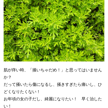
肌が痒い時、「掻いちゃだめ！」と思ってはいません
か？
だって掻いたら傷になるし、掻きすぎたら痛いし、ひ
どくなりたくない！
お年頃の女の子だし、綺麗になりたい！ 早く治した
い！