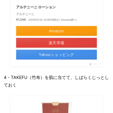
アルテニーニ ローション
アルテニーニ
¥1,346
（2019/01/22 14:09:00時点 | Amazon調べ）
Amazon
楽天市場
Yahooショッピング
ポチップ
4・TAKEFU（竹布）を肌に当てて、しばらくじっとし
ておく