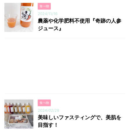
食べ物
2024/11/16
農薬や化学肥料不使用『奇跡の人参
ジュース』
食べ物
2024/02/28
美味しいファスティングで、美肌を
目指す！