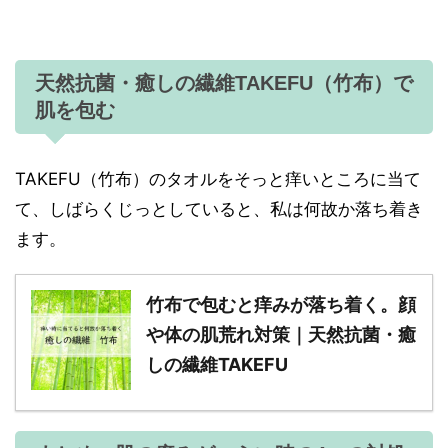
天然抗菌・癒しの繊維TAKEFU（竹布）で
肌を包む
TAKEFU（竹布）のタオルをそっと痒いところに当て
て、しばらくじっとしていると、私は何故か落ち着き
ます。
竹布で包むと痒みが落ち着く。顔
や体の肌荒れ対策｜天然抗菌・癒
しの繊維TAKEFU