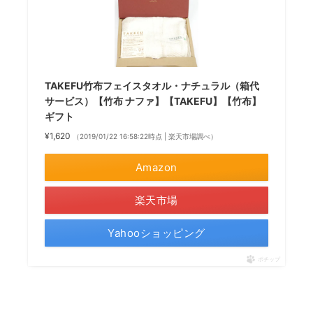
TAKEFU竹布フェイスタオル・ナチュラル（箱代
サービス）【竹布 ナファ】【TAKEFU】【竹布】
ギフト
¥1,620
（2019/01/22 16:58:22時点 | 楽天市場調べ）
Amazon
楽天市場
Yahooショッピング
ポチップ