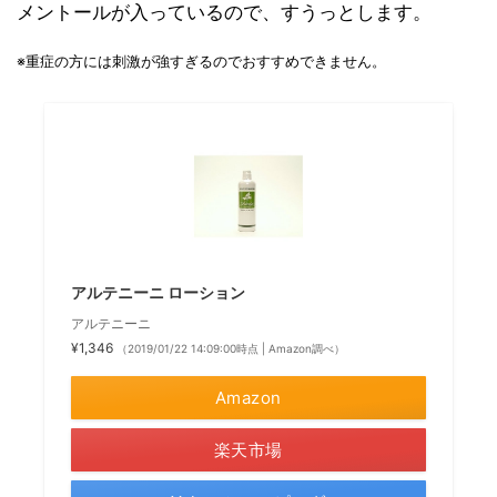
メントールが入っているので、すうっとします。
※重症の方には刺激が強すぎるのでおすすめできません。
アルテニーニ ローション
アルテニーニ
¥1,346
（2019/01/22 14:09:00時点 | Amazon調べ）
Amazon
楽天市場