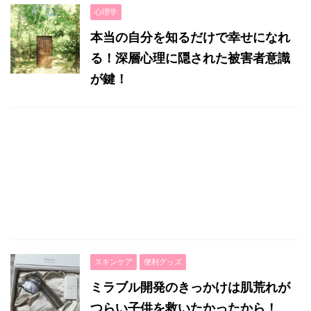
心理学
本当の自分を知るだけで幸せになれ
る！深層心理に隠された被害者意識
が鍵！
スキンケア
便利グッズ
ミラブル開発のきっかけは肌荒れが
つらい子供を救いたかったから！