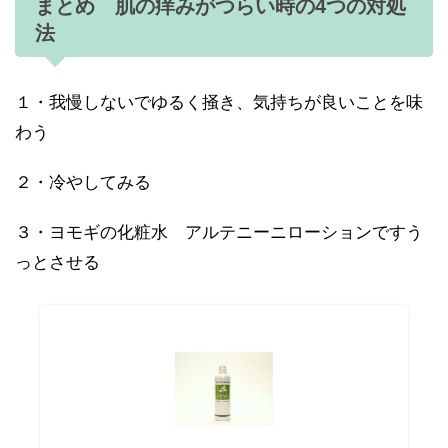
まとめ 肌の痒みがつらい時の4つの対処
法
１・我慢しないでゆるく掻き、気持ちが良いことを味
わう
２・冷やしてみる
３・ヨモギの化粧水 アルテニーニローションですう
っとさせる