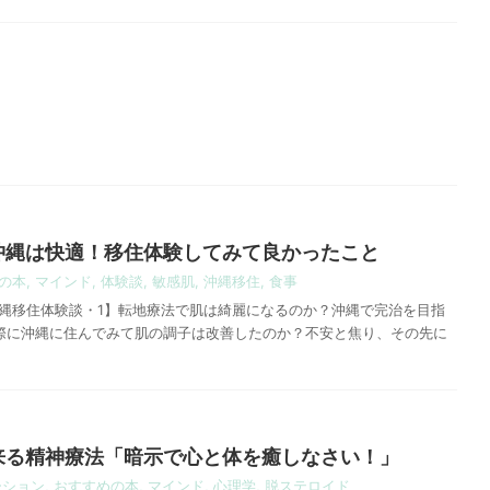
沖縄は快適！移住体験してみて良かったこと
の本
,
マインド
,
体験談
,
敏感肌
,
沖縄移住
,
食事
沖縄移住体験談・1】転地療法で肌は綺麗になるのか？沖縄で完治を目指
実際に沖縄に住んでみて肌の調子は改善したのか？不安と焦り、その先に
来る精神療法「暗示で心と体を癒しなさい！」
ーション
,
おすすめの本
,
マインド
,
心理学
,
脱ステロイド