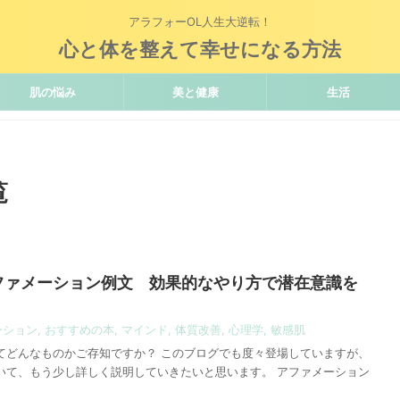
アラフォーOL人生大逆転！
心と体を整えて幸せになる方法
肌の悩み
美と健康
生活
覧
ファメーション例文 効果的なやり方で潜在意識を
ーション
,
おすすめの本
,
マインド
,
体質改善
,
心理学
,
敏感肌
てどんなものかご存知ですか？ このブログでも度々登場していますが、
いて、もう少し詳しく説明していきたいと思います。 アファメーション