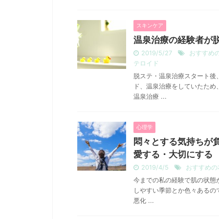
スキンケア
温泉治療の経験者が
2019/5/27
おすすめ
テロイド
脱ステ・温泉治療スタート後、
ド、温泉治療をしていたため、
温泉治療 ...
心理学
悶々とする気持ちが
愛する・大切にする
2019/4/5
おすすめの
今までの私の経験で肌の状態
しやすい季節とか色々あるの
悪化 ...