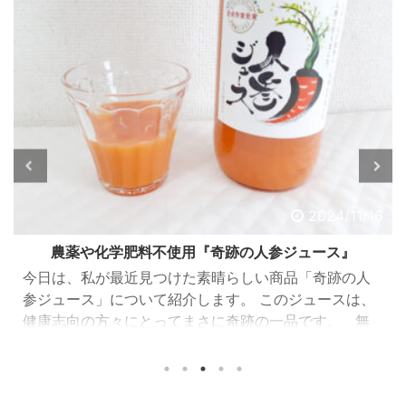
2024/11/16
農薬や化学肥料不使用『奇跡の人参ジュース』
今日は、私が最近見つけた素晴らしい商品「奇跡の人
参ジュース」について紹介します。 このジュースは、
健康志向の方々にとってまさに奇跡の一品です。 無
農薬、化学肥料なしで作られた人参の濃厚ジュース
「奇跡の人参ジュース」は、出入口崇仁農園で育てら
れた人参を100%使用したジュースです。 この人参は、