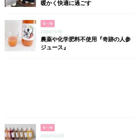
暖かく快適に過ごす
食べ物
2024/11/16
農薬や化学肥料不使用『奇跡の人参
ジュース』
食べ物
2024/02/28