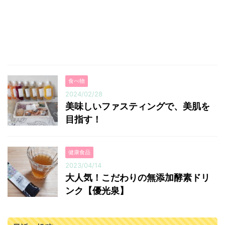
食べ物
2024/02/28
美味しいファスティングで、美肌を
目指す！
健康食品
2023/04/14
大人気！こだわりの無添加酵素ドリ
ンク【優光泉】