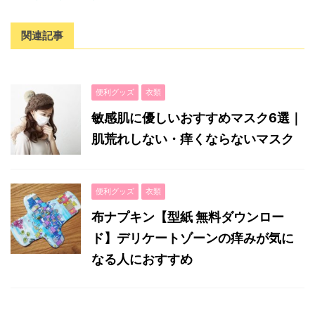
関連記事
便利グッズ
衣類
敏感肌に優しいおすすめマスク6選｜
肌荒れしない・痒くならないマスク
便利グッズ
衣類
布ナプキン【型紙 無料ダウンロー
ド】デリケートゾーンの痒みが気に
なる人におすすめ