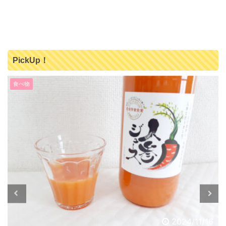
PickUp！
食べ物
2024/11/16