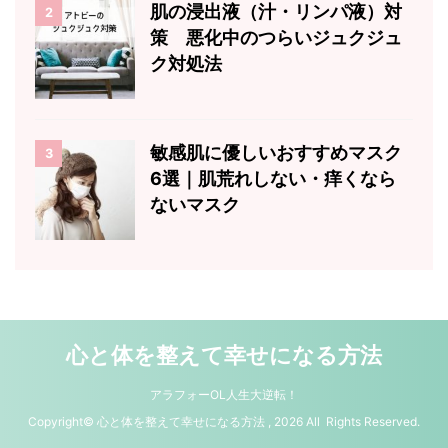
肌の浸出液（汁・リンパ液）対
2
策 悪化中のつらいジュクジュ
ク対処法
敏感肌に優しいおすすめマスク
3
6選｜肌荒れしない・痒くなら
ないマスク
心と体を整えて幸せになる方法
アラフォーOL人生大逆転！
Copyright© 心と体を整えて幸せになる方法 , 2026 All Rights Reserved.