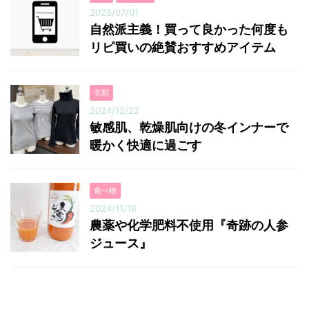
2025/07/01
自然派主義！買って良かった何度も
リピ買いの絶賛おすすめアイテム
衣類
2024/12/22
敏感肌、乾燥肌向けの冬インナーで
暖かく快適に過ごす
食べ物
2024/11/16
農薬や化学肥料不使用『奇跡の人参
ジュース』