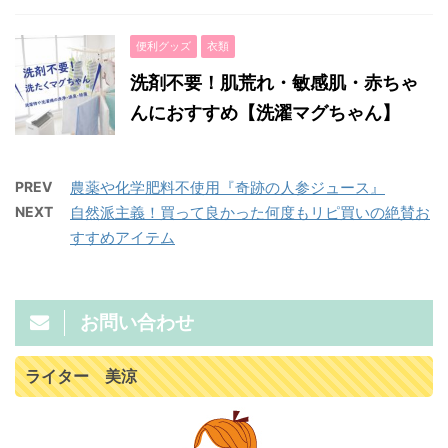
便利グッズ
衣類
洗剤不要！肌荒れ・敏感肌・赤ちゃ
んにおすすめ【洗濯マグちゃん】
PREV
農薬や化学肥料不使用『奇跡の人参ジュース』
NEXT
自然派主義！買って良かった何度もリピ買いの絶賛お
すすめアイテム
お問い合わせ
ライター 美涼