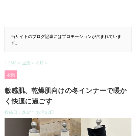
当サイトのブログ記事にはプロモーションが含まれていま
す。
HOME
>
生活
>
衣類
>
衣類
敏感肌、乾燥肌向けの冬インナーで暖か
く快適に過ごす
投稿日：
2024年12月22日