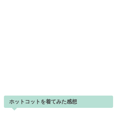
ホットコットを着てみた感想