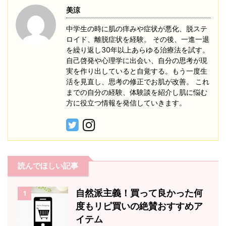
美涼
中学生の時に肌の痒みや症状が悪化、脱ステ
ロイド、離脱症状を経験。 その後、一進一退
を繰り返し30年以上あらゆる治療法を試す。
自己啓発や心理学に出会い、自分の思考が現
実を作り出していると自覚する。もう一度生
活を見直し、思考の修正でお肌が改善。 これ
までの自分の経験、体験談を紹介し肌に悩む
方に役立つ情報を発信していきます。
読んでほしい記事
自然派主義！買って良かった何
1
度もリピ買いの絶賛おすすめア
イテム