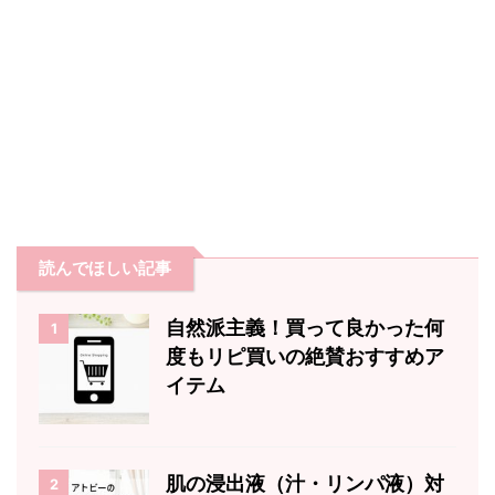
読んでほしい記事
自然派主義！買って良かった何
1
度もリピ買いの絶賛おすすめア
イテム
肌の浸出液（汁・リンパ液）対
2