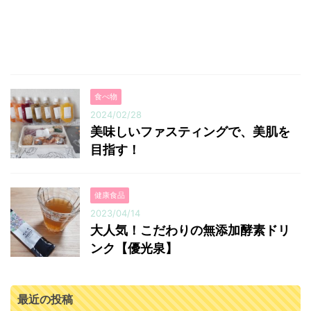
食べ物
2024/02/28
美味しいファスティングで、美肌を
目指す！
健康食品
2023/04/14
大人気！こだわりの無添加酵素ドリ
ンク【優光泉】
最近の投稿