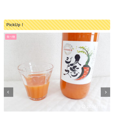
PickUp！
食べ物
2024/11/16