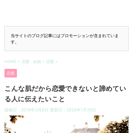
当サイトのブログ記事にはプロモーションが含まれていま
す。
HOME
>
恋愛・結婚
>
恋愛
>
恋愛
こんな肌だから恋愛できないと諦めてい
る人に伝えたいこと
投稿日：2019年3月6日 更新日：
2026年1月29日