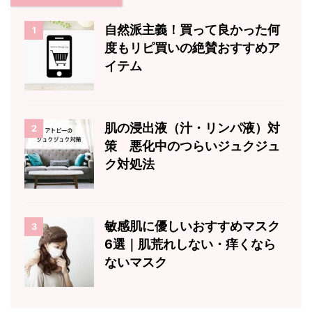
自然派主義！買って良かった何
1
度もリピ買いの絶賛おすすめア
イテム
肌の浸出液（汁・リンパ液）対
2
策 悪化中のつらいジュクジュ
ク対処法
敏感肌に優しいおすすめマスク
3
6選｜肌荒れしない・痒くなら
ないマスク