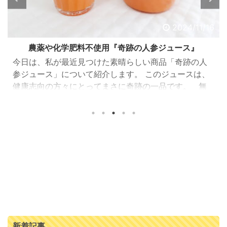
2024/11/16
農薬や化学肥料不使用『奇跡の人参ジュース』
今日は、私が最近見つけた素晴らしい商品「奇跡の人
参ジュース」について紹介します。 このジュースは、
健康志向の方々にとってまさに奇跡の一品です。 無
農薬、化学肥料なしで作られた人参の濃厚ジュース
「奇跡の人参ジュース」は、出入口崇仁農園で育てら
れた人参を100%使用したジュースです。 この人参は、
農薬や化学肥料を一切使わず、大切に丁寧に育てられ
ています。 そのため、安心して毎日飲むことができま
す。 さらに栄養満点！ということで、毎日の食事で野
菜不足や栄養不足が気になる方にとってもおすすめで
す。 ...
新着記事