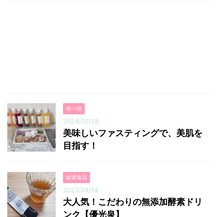
食べ物
2024/02/28
美味しいファスティングで、美肌を
目指す！
健康食品
2023/04/14
大人気！こだわりの無添加酵素ドリ
ンク【優光泉】