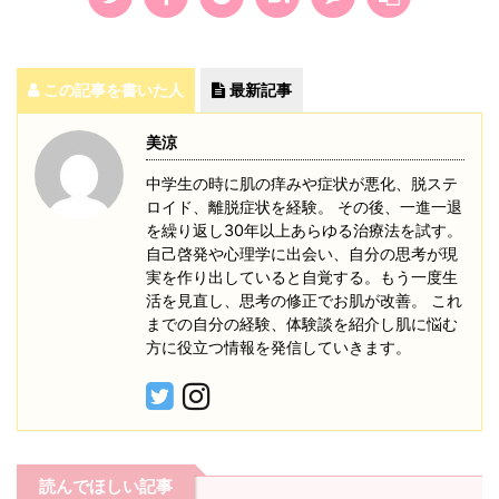
この記事を書いた人
最新記事
美涼
中学生の時に肌の痒みや症状が悪化、脱ステ
ロイド、離脱症状を経験。 その後、一進一退
を繰り返し30年以上あらゆる治療法を試す。
自己啓発や心理学に出会い、自分の思考が現
実を作り出していると自覚する。もう一度生
活を見直し、思考の修正でお肌が改善。 これ
までの自分の経験、体験談を紹介し肌に悩む
方に役立つ情報を発信していきます。
読んでほしい記事