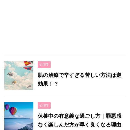
心理学
肌の治療で辛すぎる苦しい方法は逆
効果！？
心理学
休養中の有意義な過ごし方｜罪悪感
なく楽しんだ方が早く良くなる理由