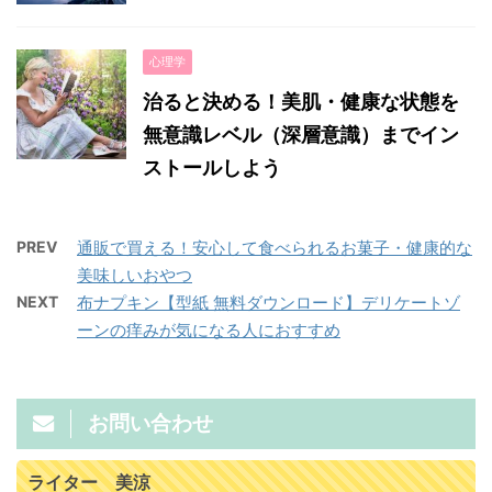
心理学
治ると決める！美肌・健康な状態を
無意識レベル（深層意識）までイン
ストールしよう
PREV
通販で買える！安心して食べられるお菓子・健康的な
美味しいおやつ
NEXT
布ナプキン【型紙 無料ダウンロード】デリケートゾ
ーンの痒みが気になる人におすすめ
お問い合わせ
ライター 美涼