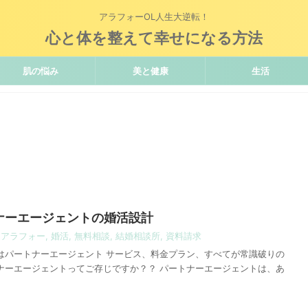
アラフォーOL人生大逆転！
心と体を整えて幸せになる方法
肌の悩み
美と健康
生活
トナーエージェントの婚活設計
,
アラフォー
,
婚活
,
無料相談
,
結婚相談所
,
資料請求
はパートナーエージェント サービス、料金プラン、すべてが常識破りの
ナーエージェントってご存じですか？？ パートナーエージェントは、あ