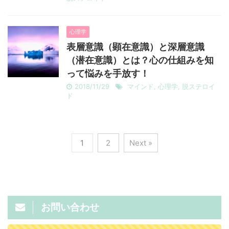
心理学
表層意識（顕在意識）と深層意識
（潜在意識）とは？心の仕組みを知
って悩みを手放す！
2018/11/29
マインド
,
心理学
,
脱ステロイ
ド
1
2
Next »
お問い合わせ