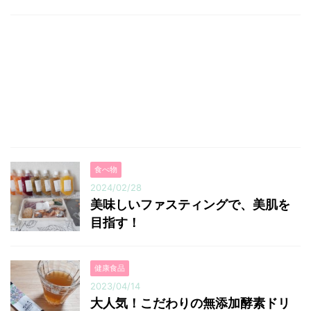
食べ物
2024/02/28
美味しいファスティングで、美肌を
目指す！
健康食品
2023/04/14
大人気！こだわりの無添加酵素ドリ