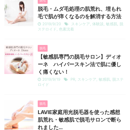
脱毛
脱毛・ムダ毛処理の肌荒れ、埋もれ
毛で肌が痒くなるのを解消する方法
2019/9/20
スキンケア
,
体験談
,
敏感肌
,
脱
ステロイド
,
色素沈着
脱毛
【敏感肌専門の脱毛サロン】ディオ
ーネ ハイパースキン法で肌に優し
く痛くない！
2019/9/19
PR
,
スキンケア
,
敏感肌
,
脱ステ
ロイド
脱毛
LAVIE家庭用光脱毛器を使った感想
肌荒れ・敏感肌で脱毛サロンで断ら
れました…