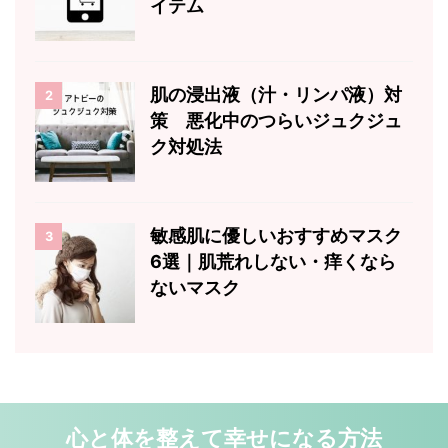
イテム
肌の浸出液（汁・リンパ液）対
2
策 悪化中のつらいジュクジュ
ク対処法
敏感肌に優しいおすすめマスク
3
6選｜肌荒れしない・痒くなら
ないマスク
心と体を整えて幸せになる方法